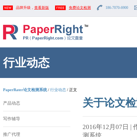
品牌升级，
查看新版
免费论文检测
186-7070-6900
行业动态
PaperRater论文检测系统
/
行业动态
/ 正文
关于论文检
产品动态
写作辅导
2016年12月07日 | 作者
测系统
推广代理