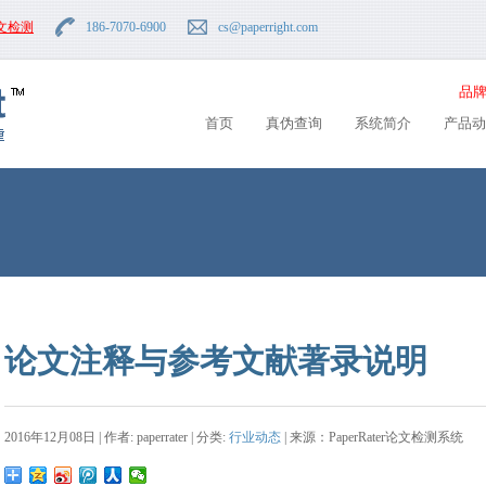
文检测
186-7070-6900
cs
@paperright.com
品牌
首页
真伪查询
系统简介
产品动
论文注释与参考文献著录说明
2016年12月08日 | 作者: paperrater | 分类:
行业动态
| 来源：PaperRater论文检测系统