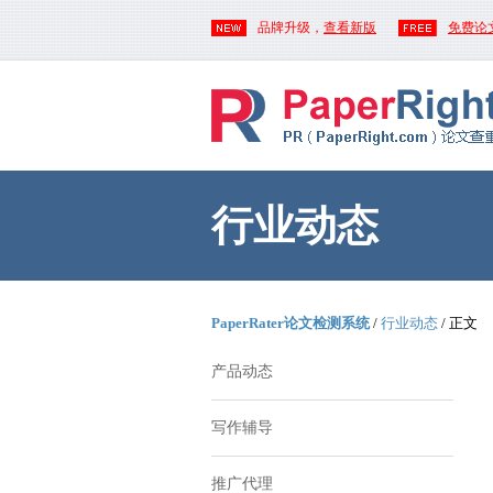
品牌升级，
查看新版
免费论
行业动态
PaperRater论文检测系统
/
行业动态
/ 正文
产品动态
写作辅导
推广代理