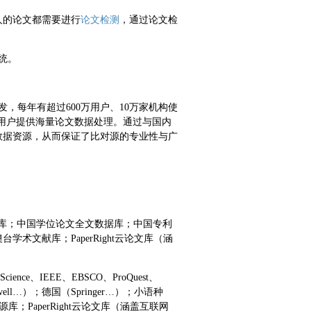
人的论文都需要进行
论文检测
，通过论文检
系统。
研发，每年有超过600万用户、10万家机构使
技术为用户提供海量论文数据处理。通过与国内
数据资源，从而保证了比对源的专业性与广
数据库；中国学位论文全文数据库；中国专利
文献库；PaperRight云论文库（涵
cience、IEEE、EBSCO、ProQuest、
ackwell…）；德国（Springer…）；小语种
PaperRight云论文库（涵盖互联网