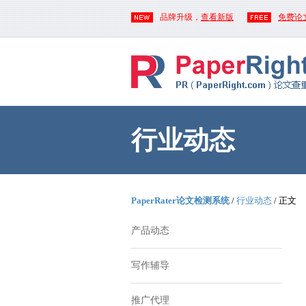
品牌升级，
查看新版
免费论
行业动态
PaperRater论文检测系统
/
行业动态
/ 正文
产品动态
写作辅导
推广代理