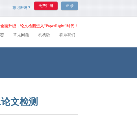
忘记密码？
全面升级，论文检测进入“PaperRight”时代！
态
常见问题
机构版
联系我们
ht论文检测