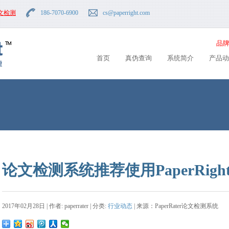
文检测
186-7070-6900
cs
@paperright.com
品牌
首页
真伪查询
系统简介
产品动
论文检测系统推荐使用PaperRig
2017年02月28日 | 作者: paperrater | 分类:
行业动态
| 来源：PaperRater论文检测系统