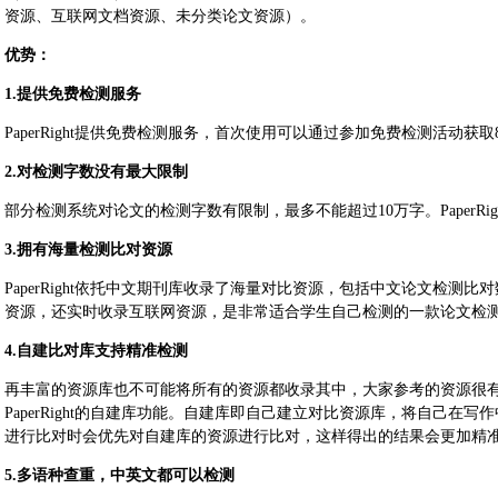
资源、互联网文档资源、未分类论文资源）。
优势：
1.提供免费检测服务
PaperRight提供免费检测服务，首次使用可以通过参加免费检测活动获取
2.对检测字数没有最大限制
部分检测系统对论文的检测字数有限制，最多不能超过10万字。PaperRi
3.拥有海量检测比对资源
PaperRight依托中文期刊库收录了海量对比资源，包括中文论文检测
资源，还实时收录互联网资源，是非常适合学生自己检测的一款论文检
4.自建比对库支持精准检测
再丰富的资源库也不可能将所有的资源都收录其中，大家参考的资源很
PaperRight的自建库功能。自建库即自己建立对比资源库，将自己在
进行比对时会优先对自建库的资源进行比对，这样得出的结果会更加精
5.多语种查重，中英文都可以检测