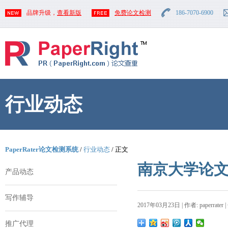
品牌升级，
查看新版
免费论文检测
186-7070-6900
行业动态
PaperRater论文检测系统
/
行业动态
/ 正文
南京大学论
产品动态
写作辅导
2017年03月23日 | 作者: paperrater 
推广代理