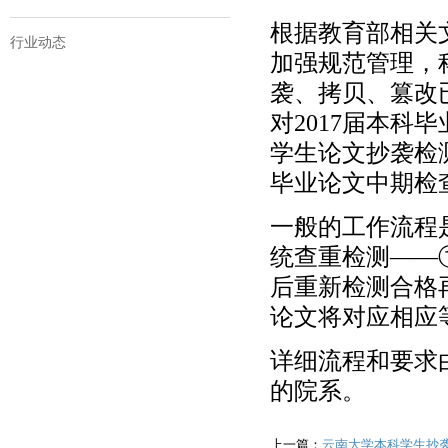
根据教育部相关
行业动态
加强规范管理，
袭、拷贝、篡改
对2017届本科
学生论文抄袭检
毕业论文中期检
一般的工作流程
统查重检测——
后重新检测合格
论文将对应相应
详细流程和要求
的院系。
上一篇：
云南大学本科学生抄