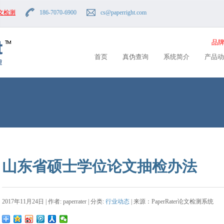
文检测
186-7070-6900
cs
@paperright.com
品牌
首页
真伪查询
系统简介
产品动
山东省硕士学位论文抽检办法
2017年11月24日 | 作者: paperrater | 分类:
行业动态
| 来源：PaperRater论文检测系统