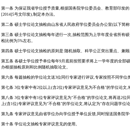
第一条 为保证我省学位授予质量,根据国务院学位委员会、教育部印发的
[2014]5号文印发),制定本办法。
第二条 硕士学位论文抽检由山东省人民政府学位委员会办公室(以下简称
第三条 硕士学位论文抽检每年进行一次,抽检范围为上学年度全省所有硕
检比例为5%左右。
第四条 硕士学位论文抽检的原则是:随机抽取、科学公正突出重点、兼顾
第五条 各硕士学位授予单位每年9月底前按照要求将上一学年度的全部
办根据抽检原则和比例随机抽取论文。
第六条 每篇抽检的学位论文送3位同行专家进行评议,专家按照不同学位
第七条 3位专家中有2位以上(含2位)专家评议意见为不合格”的学位论文
第八条 3位专家中有1位专家评议意见为“不合格”的学位论文,将再送2
上(含1位)专家评议意见为“不合格”的学位论文,将认定为“存在问题学位论
第九条 专家评议意见由省学位办向学位授予单位反馈,同时报送国务院
第十条 学位论文抽检专家评议意见的使用。