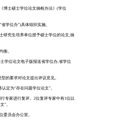
《博士硕士学位论文抽检办法》(学位
“省学位办”)具体组织实施。
士研究生培养单位授予硕士学位的论文,抽
均衡。
硕士学位论文电子版报送省学位办,省学位
类型的要求对论文提出评议意见。
,将认定为“存在问题学位论文”。
位同行专家进行复评。2位复评专家中有1位以
文”。
学位委员会办公室。