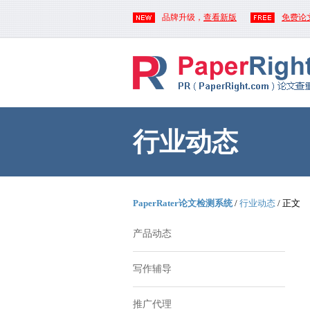
品牌升级，
查看新版
免费论
行业动态
PaperRater论文检测系统
/
行业动态
/ 正文
产品动态
写作辅导
推广代理