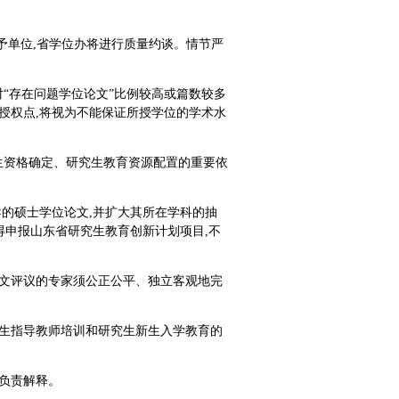
授予单位,省学位办将进行质量约谈。情节严
对“存在问题学位论文”比例较高或篇数较多
授权点,将视为不能保证所授学位的学术水
招生资格确定、研究生教育资源配置的重要依
导的硕士学位论文,并扩大其所在学科的抽
得申报山东省研究生教育创新计划项目,不
。
论文评议的专家须公正公平、独立客观地完
究生指导教师培训和研究生新生入学教育的
室负责解释。