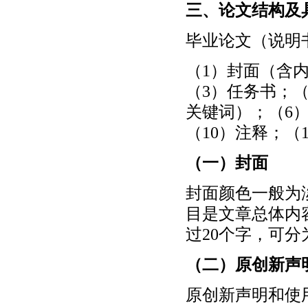
三、论文结构及
毕业论文（说明
（1）封面（含
（3）任务书；
关键词）；（6
（10）注释；（
（一）封面
封面颜色一般为
目是文章总体内
过20个字，可分
（二）原创新声
原创新声明和使