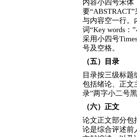
内容小四号宋体
要“ABSTRACT
与内容空一行。内容
词“Key word
采用小四号Time
号及空格。
（五）目录
目录按三级标题
包括绪论、正文
录”两字小二号
（六）正文
论文正文部分包
论是综合评述前