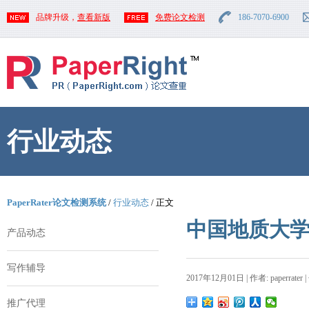
品牌升级，
查看新版
免费论文检测
186-7070-6900
行业动态
PaperRater论文检测系统
/
行业动态
/ 正文
中国地质大
产品动态
写作辅导
2017年12月01日 | 作者: paperrater 
推广代理