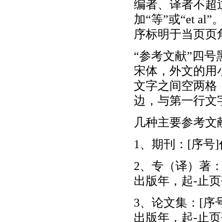
编者、译者不超
加“等”或“et 
序标明于当页页
“参考文献”四
宋体，外文的用小五
文字之间空两格
边，与第一行文
几种主要参考文
1、期刊：[序号]
2、专（译）著：
出版年，起-止页
3、论文集：[序号
出版年，起-止页