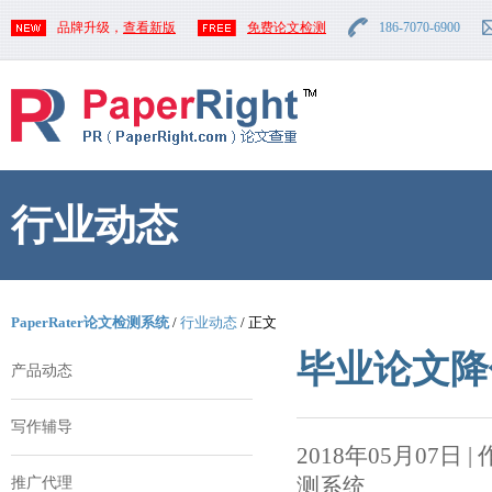
品牌升级，
查看新版
免费论文检测
186-7070-6900
行业动态
PaperRater论文检测系统
/
行业动态
/ 正文
毕业论文降
产品动态
写作辅导
2018年05月07日 | 作者
测系统
推广代理