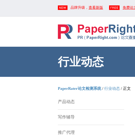
品牌升级，
查看新版
免费论
行业动态
PaperRater论文检测系统
/
行业动态
/ 正文
产品动态
写作辅导
推广代理