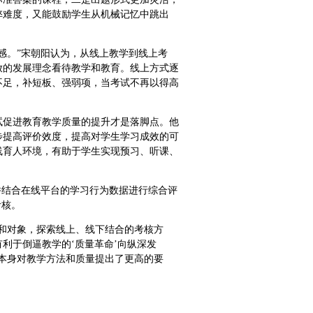
弊难度，又能鼓励学生从机械记忆中跳出
感。”宋朝阳认为，从线上教学到线上考
放的发展理念看待教学和教育。线上方式逐
不足，补短板、强弱项，当考试不再以得高
试促进教育教学质量的提升才是落脚点。他
步提高评价效度，提高对学生学习成效的可
线育人环境，有助于学生实现预习、听课、
并结合在线平台的学习行为数据进行综合评
考核。
和对象，探索线上、线下结合的考核方
利于倒逼教学的‘质量革命’向纵深发
本身对教学方法和质量提出了更高的要