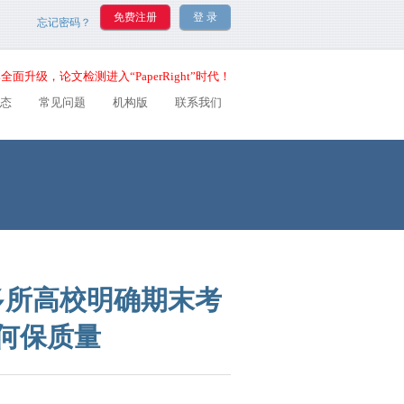
忘记密码？
全面升级，论文检测进入“PaperRight”时代！
态
常见问题
机构版
联系我们
多所高校明确期末考
如何保质量