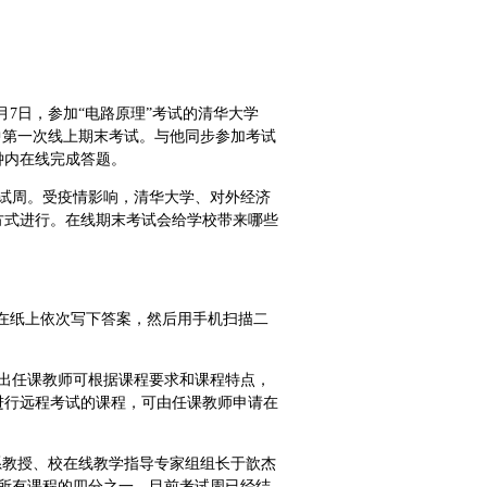
7日，参加“电路原理”考试的清华大学
生中第一次线上期末考试。与他同步参加考试
钟内在线完成答题。
试周。受疫情影响，清华大学、对外经济
方式进行。在线期末考试会给学校带来哪些
辰在纸上依次写下答案，然后用手机扫描二
出任课教师可根据课程要求和课程特点，
进行远程考试的课程，可由任课教师申请在
系教授、校在线教学指导专家组组长于歆杰
占所有课程的四分之一。目前考试周已经结