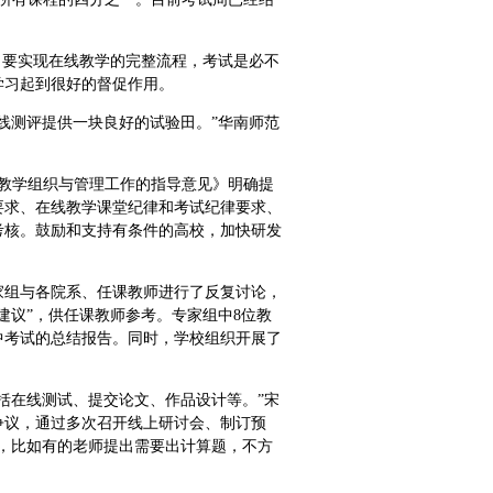
，要实现在线教学的完整流程，考试是必不
学习起到很好的督促作用。
线测评提供一块良好的试验田。”华南师范
教学组织与管理工作的指导意见》明确提
要求、在线教学课堂纪律和考试纪律要求、
考核。鼓励和支持有条件的高校，加快研发
家组与各院系、任课教师进行了反复讨论，
建议”，供任课教师参考。专家组中8位教
中考试的总结报告。同时，学校组织开展了
包括在线测试、提交论文、作品设计等。”宋
争议，通过多次召开线上研讨会、制订预
，比如有的老师提出需要出计算题，不方