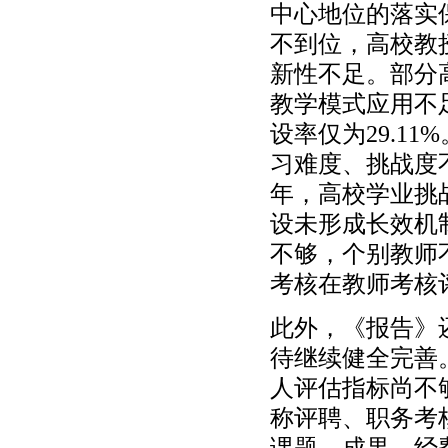
中心地位的落实
不到位，高校教授
新性不足。部分
教学模式应用不
设率仅为29.1
习难度、挑战度不
年，高校学业挑
设未形成长效机
不够，个别教师
考核在教师考核
此外，《报告》
待继续健全完善
人评估指标尚不
称评聘、职务考
课题、成果、经