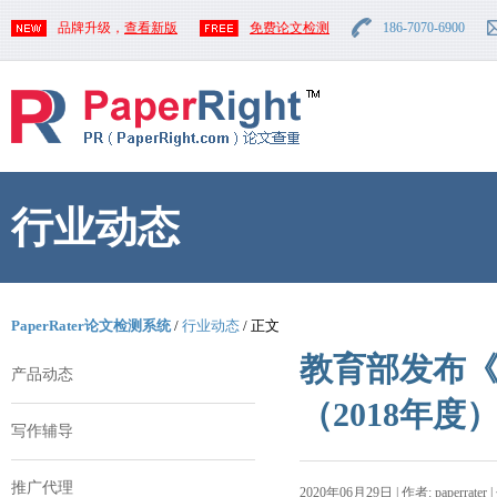
品牌升级，
查看新版
免费论文检测
186-7070-6900
行业动态
PaperRater论文检测系统
/
行业动态
/ 正文
教育部发布
产品动态
（2018年度
写作辅导
推广代理
2020年06月29日 | 作者: paperrater 