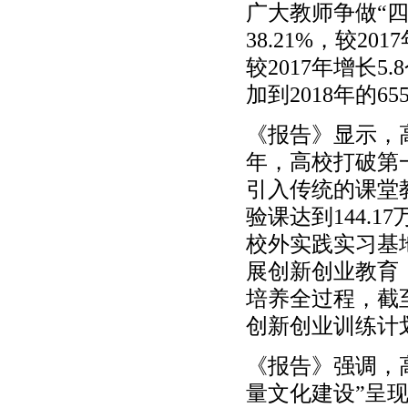
广大教师争做“四
38.21%，较2
较2017年增长5
加到2018年的65
《报告》显示，
年，高校打破第
引入传统的课堂
验课达到144.
校外实践实习基
展创新创业教育
培养全过程，截至
创新创业训练计划
《报告》强调，
量文化建设”呈