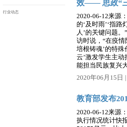
效—— 思政“
行业动态
2020-06-
的‘及时雨’‘指
人’的关键问题。
访时说，“在疫情
培根铸魂’的特殊作
云’激发学生主
能担当民族复兴大任
2020年06月15日 | 
教育部发布2
2020-06-1
执行情况统计快报