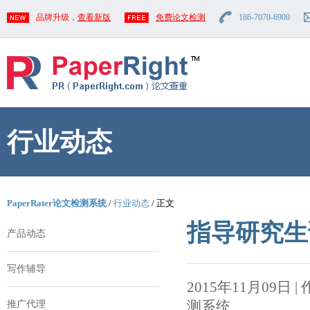
品牌升级，
查看新版
免费论文检测
186-7070-6900
行业动态
PaperRater论文检测系统
/
行业动态
/ 正文
指导研究生
产品动态
写作辅导
2015年11月09日 | 作者
测系统
推广代理