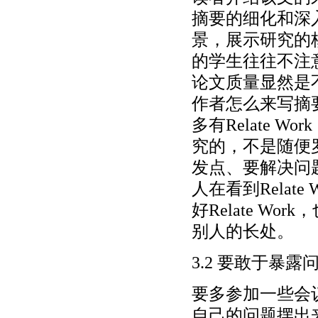
摘要的细化和深
景，展示研究的
的学生往往不注
论文质量显然是
作者怎么来写摘
多有Relate W
究的，不是随便
发点、要解决问
人在看到Relat
好Relate 
别人的长处。
3.2 要敢于暴露
要多参加一些会
自己的问题摆出