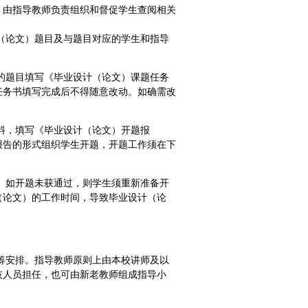
，由指导教师负责组织和督促学生查阅相关
（论文）题目及与题目对应的学生和指导
的题目填写《毕业设计（论文）课题任务
任务书填写完成后不得随意改动。如确需改
。
料，填写《毕业设计（论文）开题报
报告的形式组织学生开题，开题工作须在下
。如开题未获通过，则学生须重新准备开
（论文）的工作时间，导致毕业设计（论
筹安排。指导教师原则上由本校讲师及以
技人员担任，也可由新老教师组成指导小