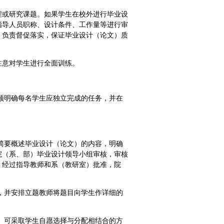
程或研究课题。如果学生在校外进行毕业设
指导人员职称、设计条件、工作量等进行审
）负责督促落实，保证毕业设计（论文）质
注意对学生进行全面训练。
须明确每名学生应独立完成的任务，并在
简要概述毕业设计（论文）的内容，明确
院（系、部）毕业设计领导小组审核，审核
，经过指导教师和系（教研室）批准，院
。
，并安排立题教师将题目向学生作详细的
）可采取学生自愿选择与分配相结合的方