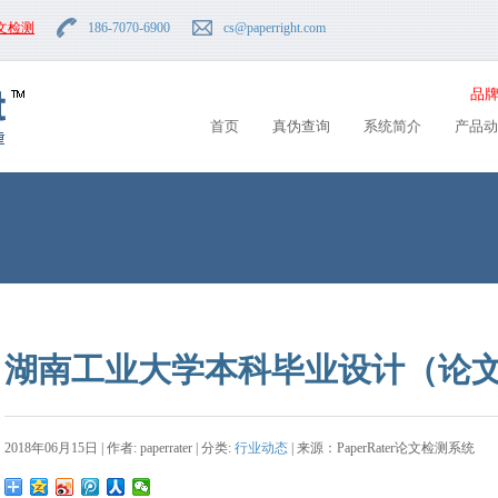
文检测
186-7070-6900
cs
@paperright.com
品牌
首页
真伪查询
系统简介
产品动
湖南工业大学本科毕业设计（论
2018年06月15日 | 作者: paperrater | 分类:
行业动态
| 来源：PaperRater论文检测系统