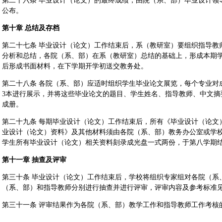
第二十六条 毕业设计（论文）的最终成绩，由院（系、部）毕业设计领
公布。
第十章 总结及存档
第二十七条 毕业设计（论文）工作结束后，系（教研室）要组织指导教
分析和总结，各院（系、部）在系（教研室）总结的基础上，形成本期
后形成书面材料，在下学期开学初送交教务处。
第二十八条 各院（系、部）应适时组织学生毕业论文展览，每个专业对
3本进行展示，并将这些毕业论文的题目、学生姓名、指导教师、中文摘
成册。
第二十九条 每期毕业设计（论文）工作结束后，所有《毕业设计（论文
业设计（论文）资料》及其他材料须由各院（系、部）教务办公室或学
学生所有毕业设计（论文）相关资料刻录成光盘一式两份，于第八学期
第十一章 抽查及评审
第三十条 毕业设计（论文）工作结束后，学校将组织专家组对各院（系
（系、部）和指导教师分别进行抽查并进行评审，评审内容及参考标准见
第三十一条 评审结果作为各院（系、部）教学工作和指导教师工作考核