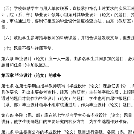
（五）学校鼓励学生与用人单位联系，直接承担符合上述要求的实际工
计，院（系、部）毕业设计领导小组须对其毕业设计（论文）的题目、
核，审核通过后，要制订相应的毕业设计进度检查办法，由系（教研室
量。
（六）鼓励学生参与指导教师的科研课题，并结合课题发表文章，但要
（七）题目不得与往届重复。
第六条 毕业设计（论文）应一人一题。由多名学生共同参加的题目，必
题目和任务书中加以区别。
第五章 毕业设计（论文）的准备
第七条 在第七学期由指导教师填写《毕业设计（论文）课题任务书》，
具体要求，列出主要参考资料，经系（教研室）主任签字批准后，上报
通过的题目才能作为毕业设计（论文）的题目；学生也可自愿申报题目
（系、部）毕业设计领导小组审核通过后，作为毕业设计（论文）题目
第八条 各院（系、部）应在第七学期向学生公布毕业设计（论文）题目
讲解，使学生明确题目的主要研究内容及方向，为学生选题作好准备。
第九条 学生根据公布的毕业设计（论文）题目进行选题。各院（系、部