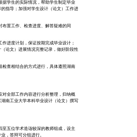
根据学生的实际情况，帮助学生制定毕业
节的指导；加强对学生设计（论文）工作进
时布置工作、检查进度、解答疑难的同
工作进度计划，保证按期完成毕业设计；
计（论文）进展情况完整记录，做好阶段性
组检查相结合的方式进行，具体遵照湖南
应对全部工作内容进行分析整理，归纳概
《湖南工业大学本科毕业设计（论文）撰写
四至五位学术造诣较深的教师组成，设主
专业，答辩可分组进行。