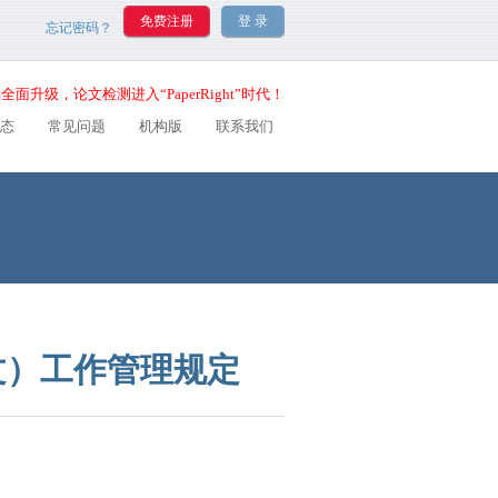
忘记密码？
全面升级，论文检测进入“PaperRight”时代！
态
常见问题
机构版
联系我们
文）工作管理规定