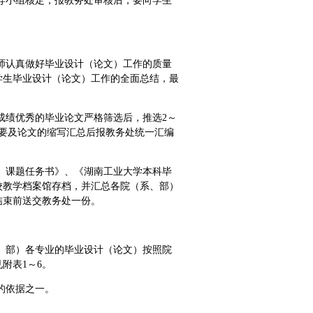
导小组核定，报教务处审核后，要向学生
师认真做好毕业设计（论文）工作的质量
学生毕业设计（论文）工作的全面总结，最
成绩优秀的毕业论文严格筛选后，推选2～
要及论文的缩写汇总后报教务处统一汇编
）课题任务书》、《湖南工业大学本科毕
校教学档案馆存档，并汇总各院（系、部）
结束前送交教务处一份。
、部）各专业的毕业设计（论文）按照院
附表1～6。
的依据之一。