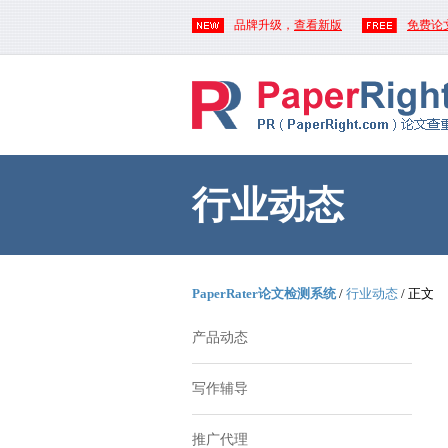
品牌升级，
查看新版
免费论
行业动态
PaperRater论文检测系统
/
行业动态
/ 正文
产品动态
写作辅导
推广代理