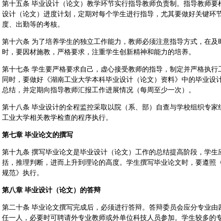
第十五条 毕业设计（论文）教学环节实行指导教师负责制。指导教师要
设计（论文）进度计划，定期对每个学生进行指导，尤其要做好关键环
度、出勤等的考核。
第十六条 为了培养学生的独立工作能力，教师必须注意指导方式，在及
时，要因材施教，严格要求，注重学生创新精神和能力的培养。
第十七条 学生要严格要求自己，虚心接受教师的指导，制定并严格执行
同时，要做好《湖南工业大学本科毕业设计（论文）资料》中的毕业设
总结，并定期向指导教师汇报工作进展情况（每周至少一次）。
第十八条 毕业设计的全程监控采取以院（系、部）自查与学校组织专家
工业大学相关教学检查的程序执行。
第七章 毕业论文的撰写
第十九条 撰写毕业论文是毕业设计（论文）工作的总结提高阶段，学生
括，推理判断，进而上升到理论的高度。学生撰写毕业论文时，要遵照
规范》执行。
第八章 毕业设计（论文）的答辩
第二十条 毕业论文撰写完成后，必须进行答辩。答辩委员会应分专业由
任一人，必要时可聘请外专业教师或外单位科技人员参加。学生较多的