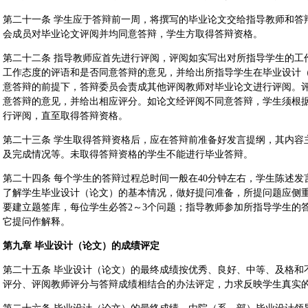
第二十一条 学生应于答辩前一周，将撰写的毕业论文交给指导教师和答
会成员对毕业论文评阅并均同意答辩，学生方取得答辩资格。
第二十二条 指导教师应首先进行评阅，评阅如实写出对所指导学生的工
工作态度的评语和是否同意答辩的意见，并给出所指导学生在毕业设计
意答辩的前提下，答辩委员会责成其他评阅教师对毕业论文进行评阅。
意答辩的意见，并给出相应评分。如论文经评阅不同意答辩，学生须根
行评阅，直至取得答辩资格。
第二十三条 学生取得答辩资格后，应在答辩前准备好发言提纲，其内容
及完成情况等。未取得答辩资格的学生不能进行毕业答辩。
第二十四条 每个学生的答辩过程总时间一般在40分钟左右，学生陈述发
了解学生毕业设计（论文）的基本情况，做好提问准备，所提问题应侧
要建立题签库，每位学生必答2～3个问题；指导教师参加所指导学生的
它提问作解释。
第九章 毕业设计（论文）的成绩评定
第二十五条 毕业设计（论文）的最终成绩按优秀、良好、中等、及格和
评分、评阅教师评分与答辩成绩相结合的办法评定，力求反映学生真实