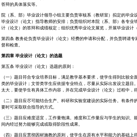
答辩的具体落实等。
院（系、部）毕业设计领导小组主要负责审核系（教研室）拟定的毕业
毕业设计（论文）指导教师的安排；负责组织对本院（系、部）各专业
计（论文）的答辩和成绩核定；组织优秀毕业论文展览，开展毕业设计
第四条 教务处负责毕业设计（论文）经费的申请和分配，并负责聘请专
督和检查。
第四章 毕业设计（论文）的选题
第五条 毕业设计（论文）选题的原则：
（一）题目符合专业培养目标，满足教学基本要求，使学生得到比较全
类的毕业设计；文管类学生应依据专业特点，尽量从实际出发设立题目
太大，要使学生有具体工作内容，并在完成毕业设计（论文）过程中，
（二）题目应尽可能结合生产、科研和实验室建设的实际任务。有条件
要时可采取联合指导的方式。
（三）题目应难度适宜，工作量饱满。难度和工作量应与学生的知识、
间内经过努力能够完成或取得阶段性成果。
（四）题目应贯彻因材施教的原则，使学生在原有水平和能力的基础上