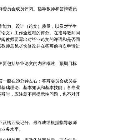
辩委员会成员评阅。指导教师和答辩委员
作能力、设计（论文）质量，以及对学生
（论文）工作全过程的评分。在指导教师同
评阅教师要写出对毕业论文的评语和是否同
据教师意见尽快修改并在答辩前再次申请进
主要包括毕业论文的内容概述、预期目标
言一般在20分钟左右；答辩委员会成员要
重基础理论、基本知识和基本技能；各专业
答辩时，应注意不问提示性问题，也不对其
不及格五级记分。最终成绩根据指导教师
的业务水平。