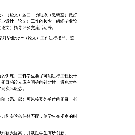
设计（论文）题目，协助系（教研室）做好
毕业设计（论文）工作的检查；组织毕业设
（论文）指导经验交流活动等。
家对毕业设计（论文）工作进行指导、监
面的训练。工科学生要尽可能进行工程设计
。题目的设立应有明确的针对性，避免太空
得到实际锻炼。
的院（系、部）可以接受外单位的题目，必
能力和实验条件相匹配，使学生在规定的时
得到较大提高，并鼓励学生有所创新。