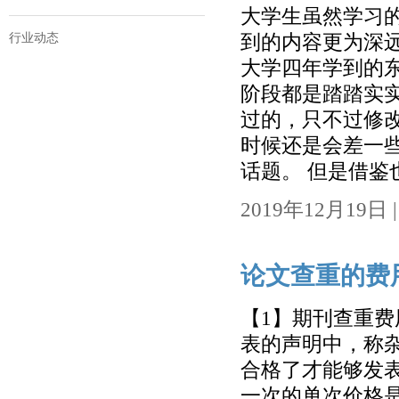
大学生虽然学习
行业动态
到的内容更为深
大学四年学到的
阶段都是踏踏实
过的，只不过修
时候还是会差一
话题。 但是借鉴也
2019年12月19日 | 
论文查重的费
【1】期刊查重费
表的声明中，称
合格了才能够发
一次的单次价格