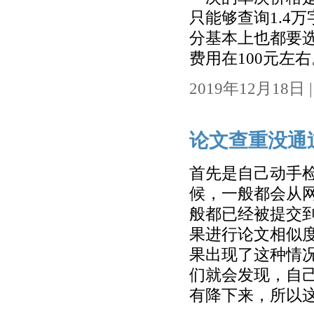
只能够查询1.4
分基本上也都要
费用在100元左右
2019年12月18日 | 
论文查重没通
首先是自己动手
候，一般都会从
般都已经被提交
果进行论文相似
果出现了这种情
们就会发现，自
有降下来，所以这